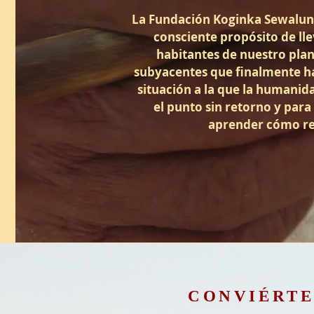
La Fundación Koginka Sewaluna
consciente propósito de lle
habitantes de nuestro plan
subyacentes que finalmente ha
situación a la que la humanid
el punto sin retorno y par
aprender cómo rec
CONVIÉRTE