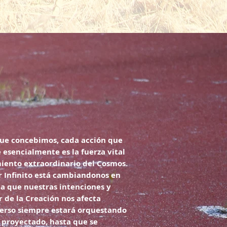
ue concebimos, cada acción que
esencialmente es la fuerza vital
iento extraordinario del Cosmos.
r Infinito está cambiandonos en
a que nuestras intenciones y
r de la Creación nos afecta
verso siempre estará orquestando
 proyectado, hasta que se