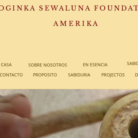
OGINKA SEWALUNA FOUNDA
A M E R I K A
SABI
CASA
EN ESENCIA
SOBRE NOSOTROS
CONTACTO
PROPOSITO
SABIDURIA
PROJECTOS
D