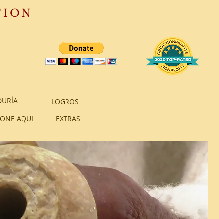
TION
DURÍA
LOGROS
ONE AQUI
EXTRAS