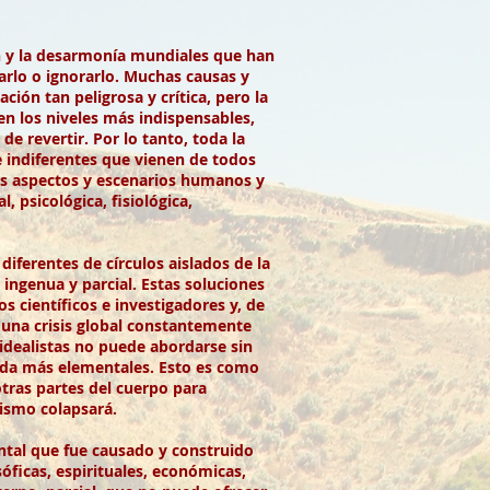
n y la desarmonía mundiales que han
arlo o ignorarlo. Muchas causas y
ión tan peligrosa y crítica, pero la
en los niveles más indispensables,
 revertir. Por lo tanto, toda la
e indiferentes que vienen de todos
los aspectos y escenarios humanos y
psicológica, fisiológica,
ferentes de círculos aislados de la
ingenua y parcial. Estas soluciones
s científicos e investigadores y, de
una crisis global constantemente
idealistas no puede abordarse sin
vida más elementales. Esto es como
tras partes del cuerpo para
nismo colapsará.
tal que fue causado y construido
sóficas, espirituales, económicas,