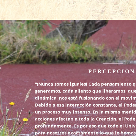
PERCEPCION
"¡Nunca somos iguales! Cada pensamiento q
generamos, cada aliento que liberamos, que 
dinámica, nos está fusionando con el movim
Debido a esa interacción constante, el Pode
un proceso muy intenso. En la misma medid
acciones afectan a toda la Creación, el Pode
profundamente. Es por eso que todo el Uni
para nosotros exactamente lo que le hemos